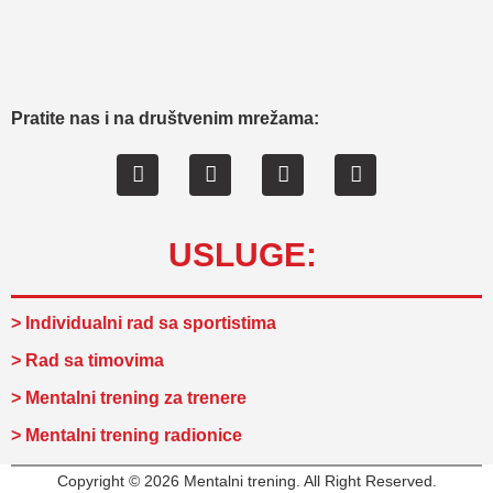
Pratite nas i na društvenim mrežama:
USLUGE:
> Individualni rad sa sportistima
> Rad sa timovima
> Mentalni trening za trenere
> Mentalni trening radionice
Copyright © 2026 Mentalni trening. All Right Reserved.